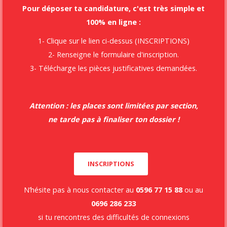
Pour déposer ta candidature, c'est très simple et
Réseaux
Facebook
Instagram
100% en ligne :
1- Clique sur le lien ci-dessus (INSCRIPTIONS)
2- Renseigne le formulaire d'inscription.
3- Télécharge les pièces justificatives demandées.
Attention : les places sont limitées par section,
ne tarde pas à finaliser ton dossier !
INSCRIPTIONS
N’hésite pas à nous contacter au
0596 77 15 88
ou au
0696 286 233
si tu rencontres des difficultés de connexions